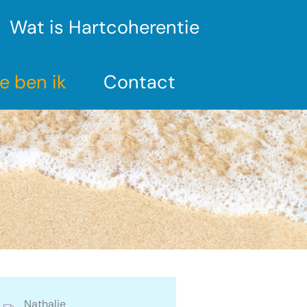
Wat is Hartcoherentie
e ben ik
Contact