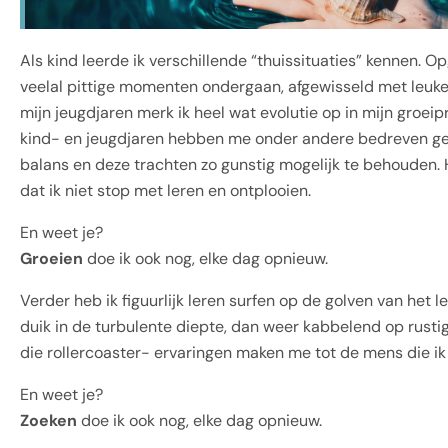
Als kind leerde ik verschillende “thuissituaties” kennen. 
veelal pittige momenten ondergaan, afgewisseld met leuke
mijn jeugdjaren merk ik heel wat evolutie op in mijn groeip
kind- en jeugdjaren hebben me onder andere bedreven ge
balans en deze trachten zo gunstig mogelijk te behouden. 
dat ik niet stop met leren en ontplooien.
En weet je?
Groeien
doe ik ook nog, elke dag opnieuw.
Verder heb ik figuurlijk leren surfen op de golven van het l
duik in de turbulente diepte, dan weer kabbelend op rustig 
die rollercoaster- ervaringen maken me tot de mens die i
En weet je?
Zoeken
doe ik ook nog, elke dag opnieuw.