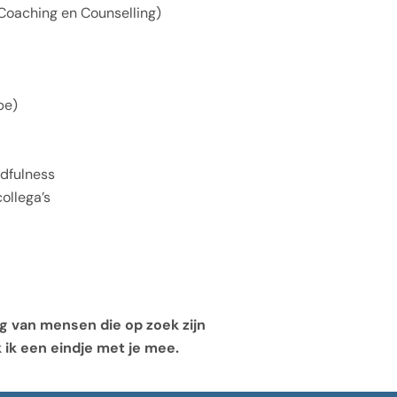
 Coaching en Counselling)
be)
ndfulness
ollega’s
ng van mensen die op zoek zijn
 ik een eindje met je mee.