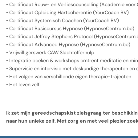
• Certificaat Rouw- en Verliescounselling (Academie voor
• Certificaat Opleiding Hartcoherentie (YourCoach BV)
• Certificaat Systemisch Coachen (YourCoach BV)
• Certificaat Basiscursus Hypnose (HypnoseCentrum.be)
• Certificaat Jeffrey Stephens Protocol (HypnoseCentrum.
• Certificaat Advanced Hypnose (HypnoseCentrum.be)
• Vrijwilligerswerk CAW Slachtofferhulp
• Integratie boeken & workshops omtrent meditatie en mi
• Supervisie en intervisie met deskundige therapeuten en c
• Het volgen van verschillende eigen therapie-trajecten
• Het leven zelf
Ik zet mijn gereedschapskist zielsgraag ter beschikki
naar hun unieke zelf. Met zorg en met veel plezier zoek