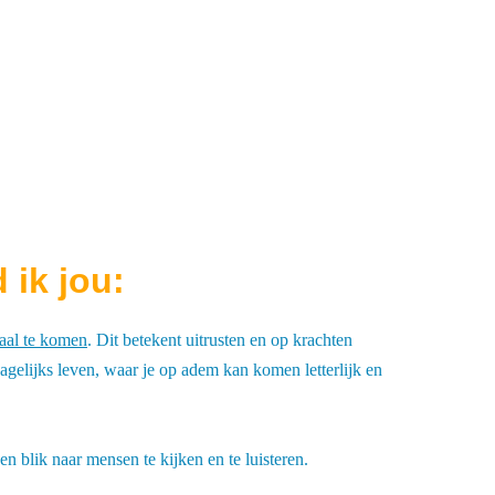
 ik jou:
aal te komen
. Dit betekent uitrusten en op krachten
dagelijks leven, waar je op adem kan komen letterlijk en
n blik naar mensen te kijken en te luisteren.