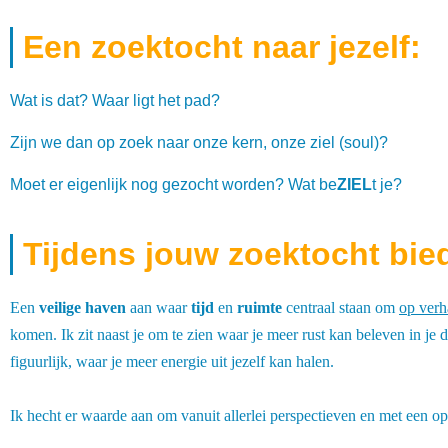
Een zoektocht naar jezelf:
Wat is dat? Waar ligt het pad?
Zijn we dan op zoek naar onze kern, onze ziel (soul)?
Moet er eigenlijk nog gezocht worden? Wat be
ZIEL
t je?
Tijdens jouw zoektocht bied
Een
veilige haven
aan waar
tijd
en
ruimte
centraal staan om
op verh
komen. Ik zit naast je om te zien waar je meer rust kan beleven in je 
figuurlijk, waar je meer energie uit jezelf kan halen.
Ik hecht er waarde aan om vanuit allerlei perspectieven en met een ope