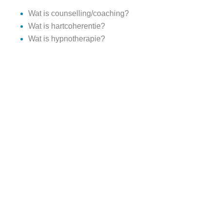
Wat is counselling/coaching?
Wat is hartcoherentie?
Wat is hypnotherapie?