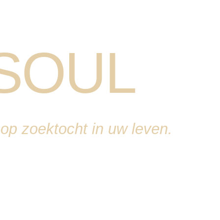
SOUL
p zoektocht in uw leven.