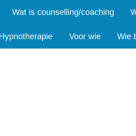
Wat is counselling/coaching
W
 Hypnotherapie
Voor wie
Wie 