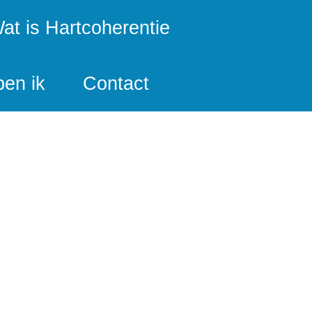
at is Hartcoherentie
ben ik
Contact